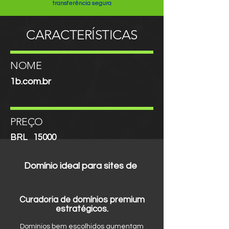
transferência segura
CARACTERÍSTICAS
NOME
1b.com.br
PREÇO
BRL
15000
Domínio ideal para sites de
Curadoria de domínios premium
estratégicos.
Domínios bem escolhidos aumentam