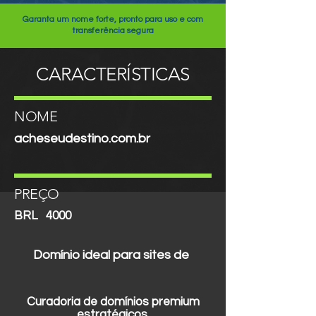
Garanta um nome forte, pronto para uso e com
transferência segura
CARACTERÍSTICAS
NOME
acheseudestino.com.br
PREÇO
BRL
4000
Domínio ideal para sites de
Curadoria de domínios premium
estratégicos.