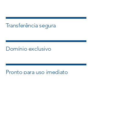
Transferência segura
Domínio exclusivo
Pronto para uso imediato
Quero esse Domínio
Falar com um Especialista