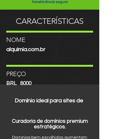
transferência segura
CARACTERÍSTICAS
NOME
alquimia.com.br
PREÇO
BRL
8000
Domínio ideal para sites de
Curadoria de domínios premium
estratégicos.
Domínios bem escolhidos aumentam