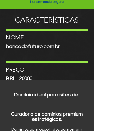
transferência segura
CARACTERÍSTICAS
NOME
bancodofuturo.com.br
PREÇO
BRL
20000
Domínio ideal para sites de
Curadoria de domínios premium
estratégicos.
Domínios bem escolhidos aumentam