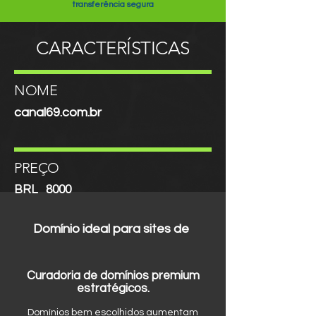
transferência segura
CARACTERÍSTICAS
NOME
canal69.com.br
PREÇO
BRL
8000
Domínio ideal para sites de
Curadoria de domínios premium
estratégicos.
Domínios bem escolhidos aumentam