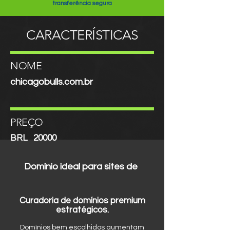
transferência segura
CARACTERÍSTICAS
NOME
chicagobulls.com.br
PREÇO
BRL
20000
Domínio ideal para sites de
Curadoria de domínios premium
estratégicos.
Domínios bem escolhidos aumentam