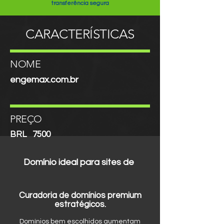
transferência segura
CARACTERÍSTICAS
NOME
engemax.com.br
PREÇO
BRL
7500
Domínio ideal para sites de
Curadoria de domínios premium
estratégicos.
Domínios bem escolhidos aumentam