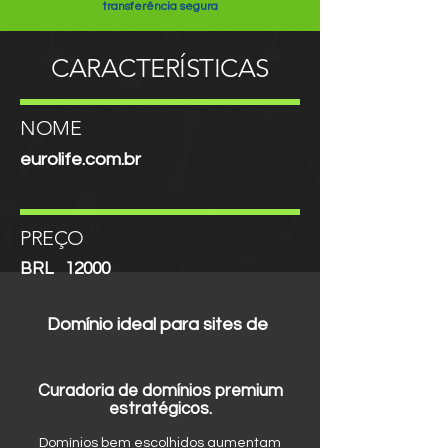
transferência segura
CARACTERÍSTICAS
NOME
eurolife.com.br
PREÇO
BRL
12000
Domínio ideal para sites de
Curadoria de domínios premium
estratégicos.
Domínios bem escolhidos aumentam