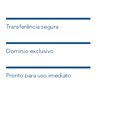
Transferência segura
Domínio exclusivo
Pronto para uso imediato
Quero esse Domínio
Falar com um Especialista