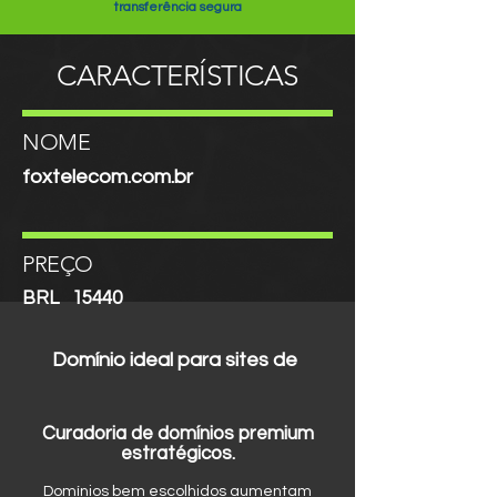
transferência segura
CARACTERÍSTICAS
NOME
foxtelecom.com.br
PREÇO
BRL
15440
Domínio ideal para sites de
Curadoria de domínios premium
estratégicos.
Domínios bem escolhidos aumentam