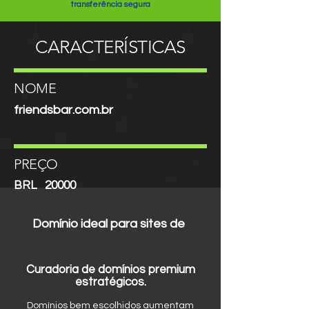
transferência segura
CARACTERÍSTICAS
NOME
friendsbar.com.br
PREÇO
BRL
20000
Domínio ideal para sites de
Curadoria de domínios premium
estratégicos.
Domínios bem escolhidos aumentam