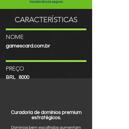
transferência segura
CARACTERÍSTICAS
NOME
gamescard.com.br
PREÇO
BRL
8000
Curadoria de domínios premium
estratégicos.
Domínios bem escolhidos aumentam