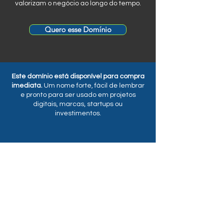
valorizam o negócio ao longo do tempo.
Quero esse Domínio
Este domínio está disponível para compra
imediata.
Um nome forte, fácil de lembrar
e pronto para ser usado em projetos
digitais, marcas, startups ou
investimentos.