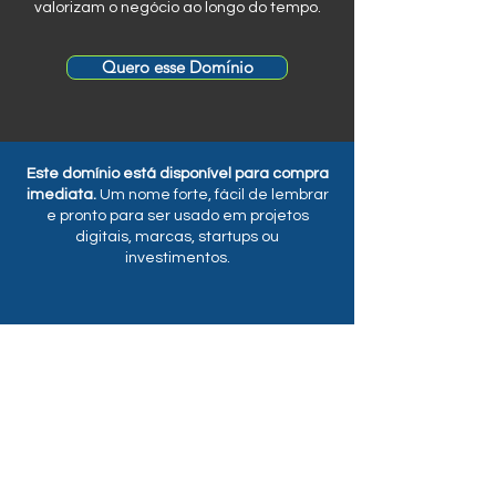
valorizam o negócio ao longo do tempo.
Quero esse Domínio
Este domínio está disponível para compra
imediata.
Um nome forte, fácil de lembrar
e pronto para ser usado em projetos
digitais, marcas, startups ou
investimentos.