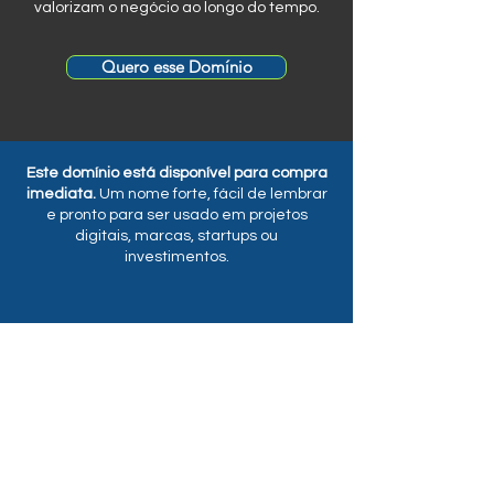
valorizam o negócio ao longo do tempo.
Quero esse Domínio
Este domínio está disponível para compra
imediata.
Um nome forte, fácil de lembrar
e pronto para ser usado em projetos
digitais, marcas, startups ou
investimentos.