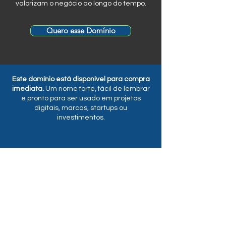
valorizam o negócio ao longo do tempo.
Quero esse Domínio
Este domínio está disponível para compra
imediata.
Um nome forte, fácil de lembrar
e pronto para ser usado em projetos
digitais, marcas, startups ou
investimentos.