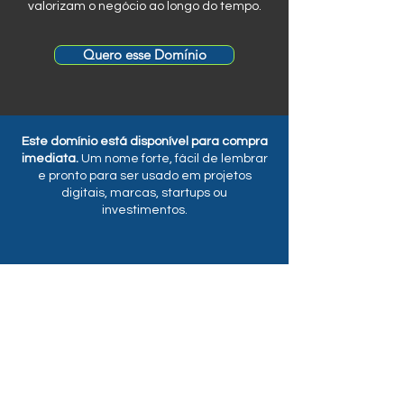
valorizam o negócio ao longo do tempo.
Quero esse Domínio
Este domínio está disponível para compra
imediata.
Um nome forte, fácil de lembrar
e pronto para ser usado em projetos
digitais, marcas, startups ou
investimentos.