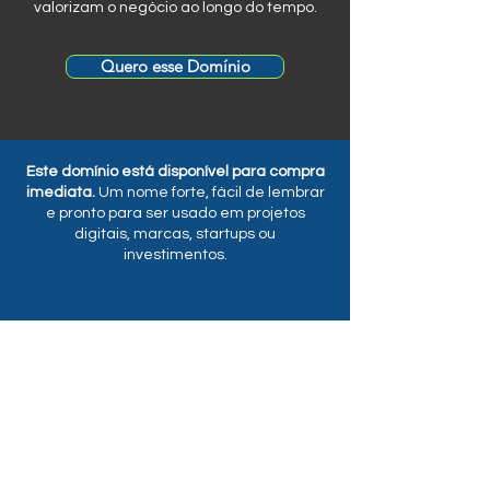
valorizam o negócio ao longo do tempo.
Quero esse Domínio
Este domínio está disponível para compra
imediata.
Um nome forte, fácil de lembrar
e pronto para ser usado em projetos
digitais, marcas, startups ou
investimentos.