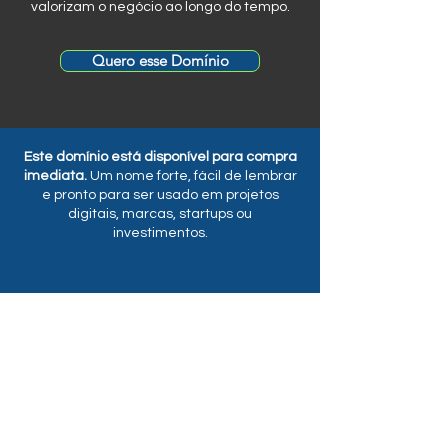
valorizam o negócio ao longo do tempo.
Quero esse Domínio
Este domínio está disponível para compra
imediata.
Um nome forte, fácil de lembrar
e pronto para ser usado em projetos
digitais, marcas, startups ou
investimentos.