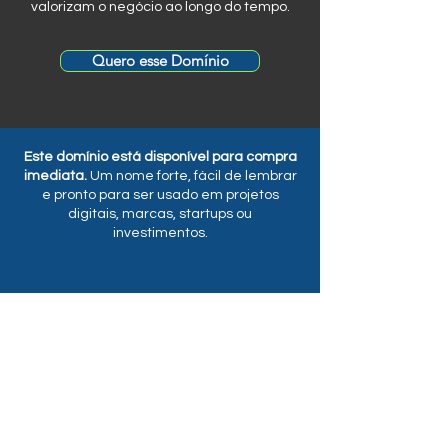
valorizam o negócio ao longo do tempo.
Quero esse Domínio
Este domínio está disponível para compra
imediata.
Um nome forte, fácil de lembrar
e pronto para ser usado em projetos
digitais, marcas, startups ou
investimentos.