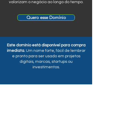
valorizam o negócio ao longo do tempo.
Quero esse Domínio
Este domínio está disponível para compra
imediata.
Um nome forte, fácil de lembrar
e pronto para ser usado em projetos
digitais, marcas, startups ou
investimentos.